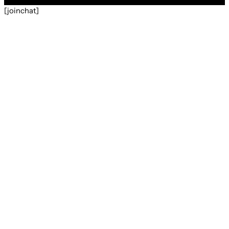
[joinchat]