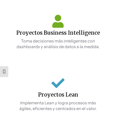
Proyectos Business Intelligence
Toma decisiones más inteligentes con
dashboards y análisis de datos a la medida.
Alternar tamaño de letra
Proyectos Lean
Implementa Lean y logra procesos más
ágiles, eficientes y centrados en el valor.