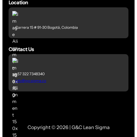
Location
Carrera 15 # 91-30 Bogotá, Colombia
Contact Us
+57 322 7348340
info@gycsigma.co
Copyright © 2026 | G&C Lean Sigma