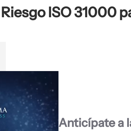
 Riesgo ISO 31000 p
Anticípate a 