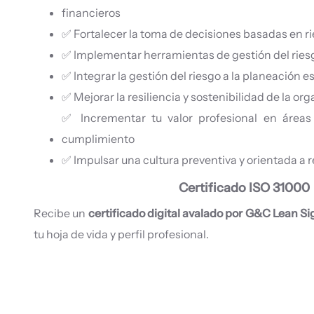
financieros
✅ Fortalecer la toma de decisiones basadas en r
✅ Implementar herramientas de gestión del riesg
✅ Integrar la gestión del riesgo a la planeación e
✅ Mejorar la resiliencia y sostenibilidad de la or
✅ Incrementar tu valor profesional en áreas d
cumplimiento
✅ Impulsar una cultura preventiva y orientada a 
Certificado ISO 31000
Recibe un
certificado digital avalado por G&C Lean S
tu hoja de vida y perfil profesional.