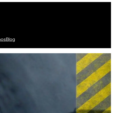
nos
Blog