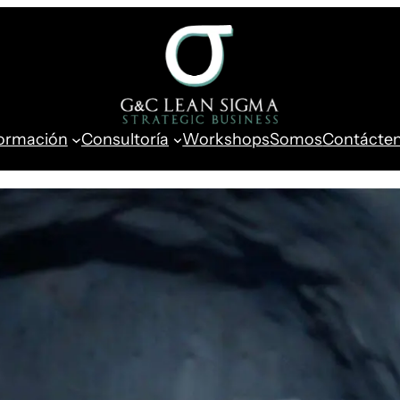
ormación
Consultoría
Workshops
Somos
Contácte