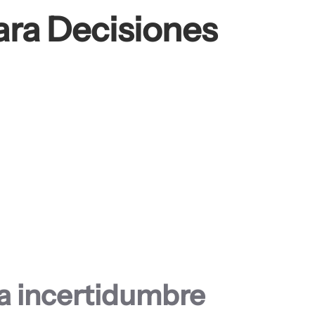
ara Decisiones
la incertidumbre