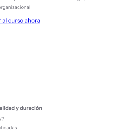
organizacional.
 al curso ahora
lidad y duración
4/7
ificadas