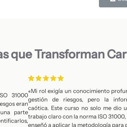
as que Transforman Car
«Mi rol exigía un conocimiento profu
ISO 31000
gestión de riesgos, pero la info
iesgos eran
caótica. Este curso no solo me dio
 una parte
trabajo claro con la norma ISO 31000,
ntificarlos,
enseñó a aplicar la metodología para 