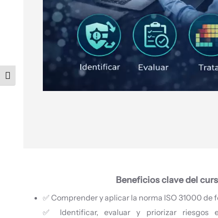
Alternar tamaño de letra
Beneficios clave del cur
✅ Comprender y aplicar la norma ISO 31000 de fo
✅ Identificar, evaluar y priorizar riesgos e