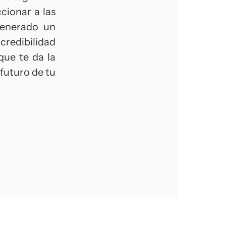
cionar a las
generado un
 credibilidad
que te da la
 futuro de tu