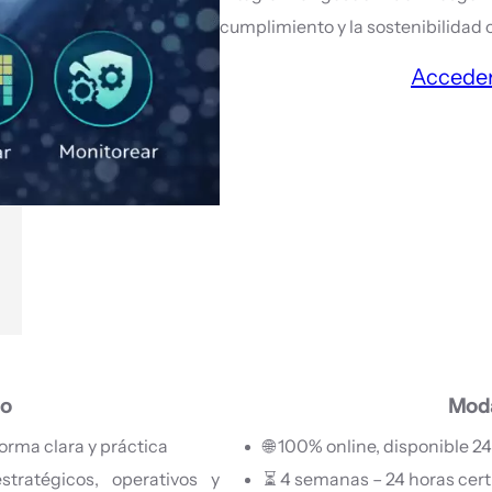
cumplimiento y la sostenibilidad 
Acceder
so
Moda
rma clara y práctica
🌐 100% online, disponible 2
stratégicos, operativos y
⏳ 4 semanas – 24 horas cert