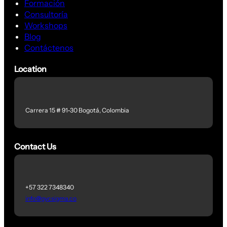
Formación
Consultoría
Workshops
Blog
Contáctenos
Location
Carrera 15 # 91-30 Bogotá, Colombia
Contact Us
+57 322 7348340
info@gycsigma.co