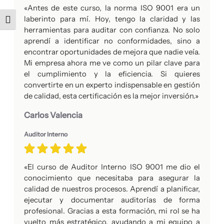
«Antes de este curso, la norma ISO 9001 era un
laberinto para mí. Hoy, tengo la claridad y las
Alternar tamaño de letra
herramientas para auditar con confianza. No solo
aprendí a identificar no conformidades, sino a
encontrar oportunidades de mejora que nadie veía.
Mi empresa ahora me ve como un pilar clave para
el cumplimiento y la eficiencia. Si quieres
convertirte en un experto indispensable en gestión
de calidad, esta certificación es la mejor inversión.»
Carlos Valencia
Auditor Interno
«El curso de Auditor Interno ISO 9001 me dio el
conocimiento que necesitaba para asegurar la
calidad de nuestros procesos. Aprendí a planificar,
ejecutar y documentar auditorías de forma
profesional. Gracias a esta formación, mi rol se ha
vuelto más estratégico, ayudando a mi equipo a