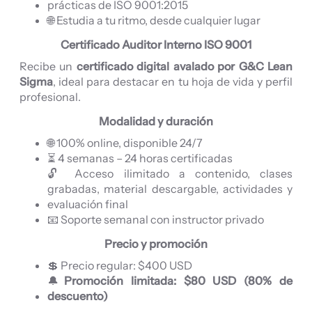
prácticas de ISO 9001:2015
🌐 Estudia a tu ritmo, desde cualquier lugar
Certificado Auditor Interno ISO 9001
Recibe un
certificado digital avalado por G&C Lean
Sigma
, ideal para destacar en tu hoja de vida y perfil
profesional.
Modalidad y duración
🌐 100% online, disponible 24/7
⏳ 4 semanas – 24 horas certificadas
🔓 Acceso ilimitado a contenido, clases
grabadas, material descargable, actividades y
evaluación final
📧 Soporte semanal con instructor privado
Precio y promoción
💲 Precio regular: $400 USD
🔔
Promoción limitada: $80 USD (80% de
descuento)