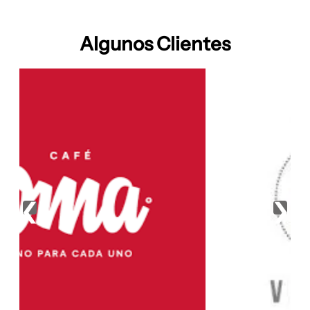
Algunos Clientes
‹
›