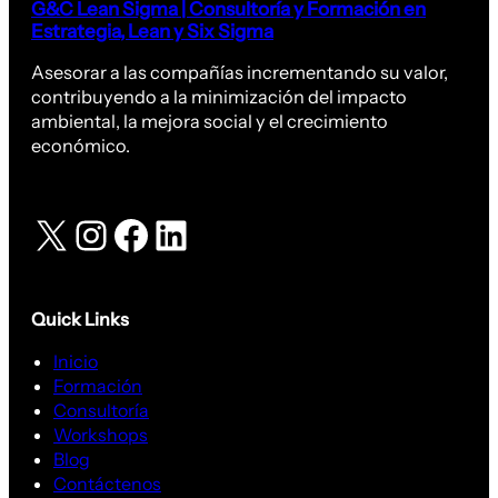
G&C Lean Sigma | Consultoría y Formación en
Estrategia, Lean y Six Sigma
Asesorar a las compañías incrementando su valor,
contribuyendo a la minimización del impacto
ambiental, la mejora social y el crecimiento
económico.
X
Instagram
Facebook
LinkedIn
Quick Links
Inicio
Formación
Consultoría
Workshops
Blog
Contáctenos