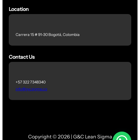
Location
Carrera 15 # 91-30 Bogotá, Colombia
Contact Us
+57 322 7348340
info@gycsigma.co
Copyright © 2026 | G&C Lean Sigma