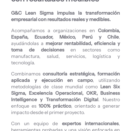
G&C Lean Sigma impulsa la transformación
empresarial con resultados reales y medibles.
Acompañamos a organizaciones en
Colombia,
España, Ecuador, México, Perú y Chile
,
ayudándolas a
mejorar rentabilidad, eficiencia y
toma de decisiones
en sectores como
manufactura, salud, servicios, logística y
tecnología.
Combinamos
consultoría estratégica, formación
aplicada y ejecución en campo
, utilizando
metodologías de clase mundial como
Lean Six
Sigma, Excelencia Operacional, OKR, Business
Intelligence y Transformación Digital
. Nuestro
enfoque es
100% práctico
, orientado a generar
impacto desde el primer proyecto.
Con un equipo de
expertos internacionales
,
herramientas probadas y una visión enfocada en