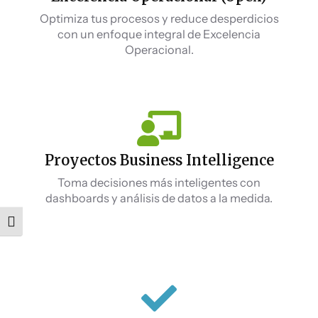
Optimiza tus procesos y reduce desperdicios
con un enfoque integral de Excelencia
Operacional.
Proyectos Business Intelligence
Toma decisiones más inteligentes con
dashboards y análisis de datos a la medida.
Alternar tamaño de letra