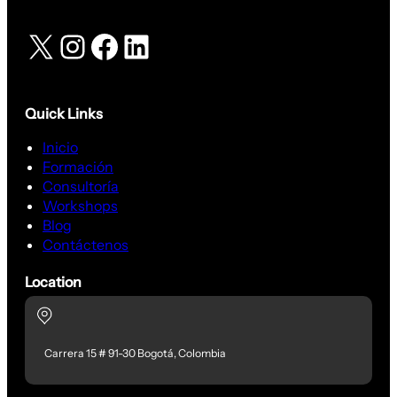
X
Instagram
Facebook
LinkedIn
Quick Links
Inicio
Formación
Consultoría
Workshops
Blog
Contáctenos
Location
Carrera 15 # 91-30 Bogotá, Colombia