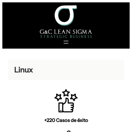
Saltar
al
contenido
Linux
+220 Casos de éxito